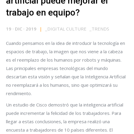
artificial puede mejorar el
trabajo en equipo?
19
·
DIC
·
2019
|
_
DIGITAL CULTURE
_
TRENDS
Cuando pensamos en la idea de introducir la tecnología en
espacios de trabajo, la imagen que nos viene a la cabeza
es el reemplazo de los humanos por robots y máquinas.
Las principales empresas tecnológicas del mundo
descartan esta visión y señalan que la Inteligencia Artificial
no reemplazará a los humanos, sino que optimizará su
rendimiento.
Un estudio de
Cisco
demostró que la inteligencia artificial
puede incrementar la felicidad de los trabajadores. Para
llegar a estas conclusiones, la empresa realizó una
encuesta a trabajadores de 10 países diferentes. El