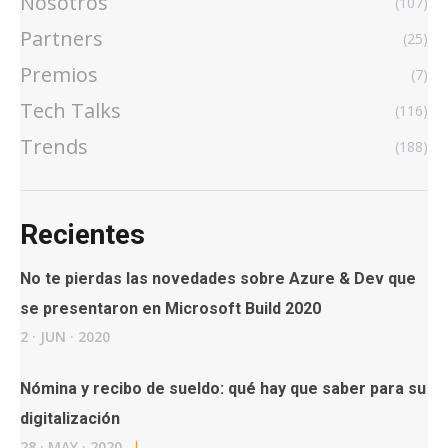
Nosotros
(107)
Partners
(25)
Premios
(7)
Tech Talks
(116)
Trends
(188)
Recientes
No te pierdas las novedades sobre Azure & Dev que
se presentaron en Microsoft Build 2020
2
·
JUN
·
2020
Nómina y recibo de sueldo: qué hay que saber para su
digitalización
28
·
MAY
·
2020
|