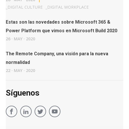
_
DIGITAL CULTURE
_
DIGITAL WORKPLACE
Estas son las novedades sobre Microsoft 365 &
Power Platform que vimos en Microsoft Build 2020
26
·
MAY
·
2020
The Remote Company, una visión para la nueva
normalidad
22
·
MAY
·
2020
Síguenos