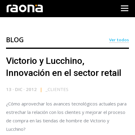
BLOG
Ver todos
Victorio y Lucchino,
Innovación en el sector retail
13
·
DIC
·
2012
|
_
CLIENTES
¿Cómo aprovechar los avances tecnológicos actuales para
estrechar la relación con los clientes y mejorar el proceso
de compra en las tiendas de hombre de Victorio y
Lucchino?