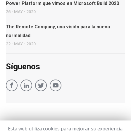
Power Platform que vimos en Microsoft Build 2020
26
·
MAY
·
2020
The Remote Company, una visión para la nueva
normalidad
22
·
MAY
·
2020
Síguenos
Esta web utiliza cookies para mejorar su experiencia.