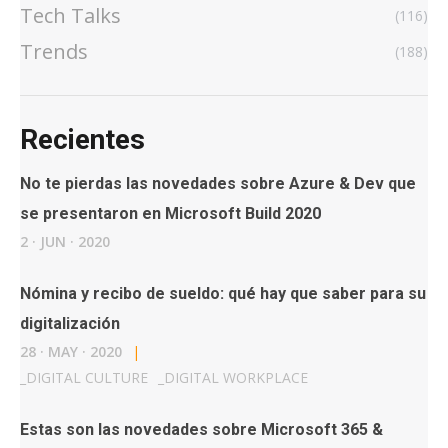
Tech Talks
(116)
Trends
(188)
Recientes
No te pierdas las novedades sobre Azure & Dev que
se presentaron en Microsoft Build 2020
2
·
JUN
·
2020
Nómina y recibo de sueldo: qué hay que saber para su
digitalización
28
·
MAY
·
2020
|
_
DIGITAL CULTURE
_
DIGITAL WORKPLACE
Estas son las novedades sobre Microsoft 365 &