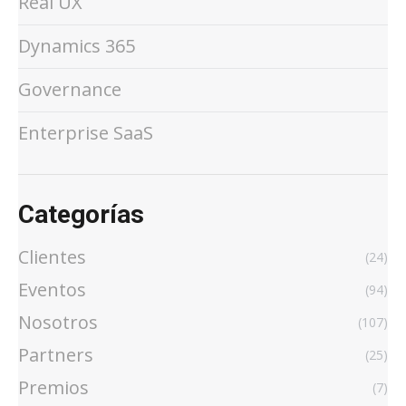
Real UX
Dynamics 365
Governance
Enterprise SaaS
Categorías
Clientes
(24)
Eventos
(94)
Nosotros
(107)
Partners
(25)
Premios
(7)