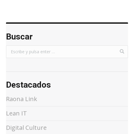
Buscar
Destacados
Raona Link
Lean IT
Digital Culture