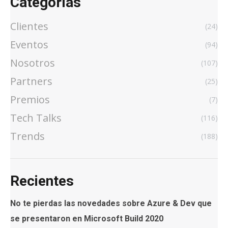
Categorías
Clientes
(24)
Eventos
(94)
Nosotros
(107)
Partners
(25)
Premios
(7)
Tech Talks
(116)
Trends
(188)
Recientes
No te pierdas las novedades sobre Azure & Dev que
se presentaron en Microsoft Build 2020