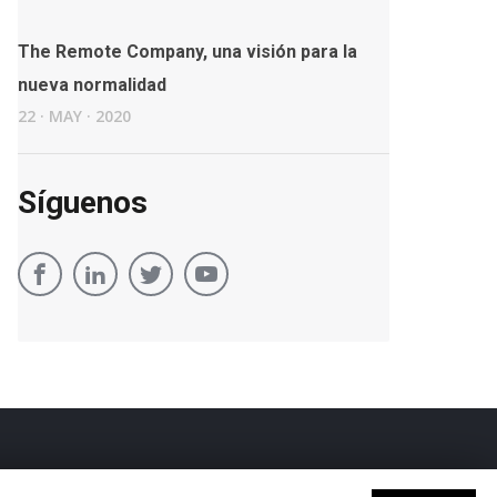
The Remote Company, una visión para la
nueva normalidad
22
·
MAY
·
2020
Síguenos