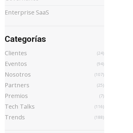
Enterprise SaaS
Categorías
Clientes
(24)
Eventos
(94)
Nosotros
(107)
Partners
(25)
Premios
(7)
Tech Talks
(116)
Trends
(188)