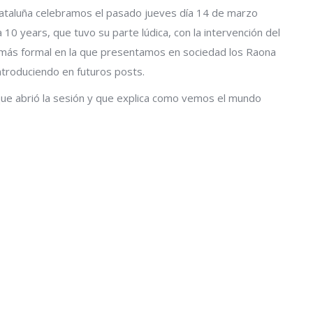
Cataluña celebramos el pasado jueves día 14 de marzo
 10 years, que tuvo su parte lúdica, con la intervención del
más formal en la que presentamos en sociedad los Raona
ntroduciendo en futuros posts.
que abrió la sesión y que explica como vemos el mundo