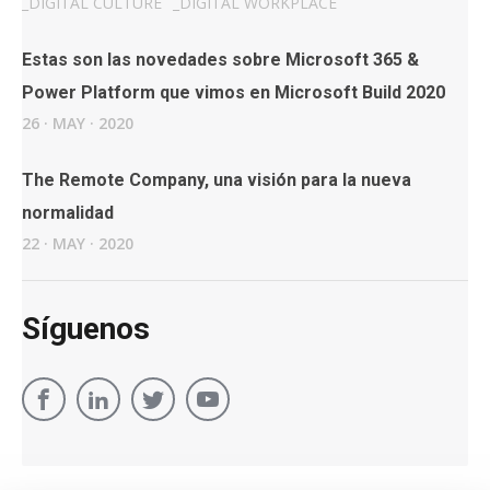
_
DIGITAL CULTURE
_
DIGITAL WORKPLACE
Estas son las novedades sobre Microsoft 365 &
Power Platform que vimos en Microsoft Build 2020
26
·
MAY
·
2020
The Remote Company, una visión para la nueva
normalidad
22
·
MAY
·
2020
Síguenos