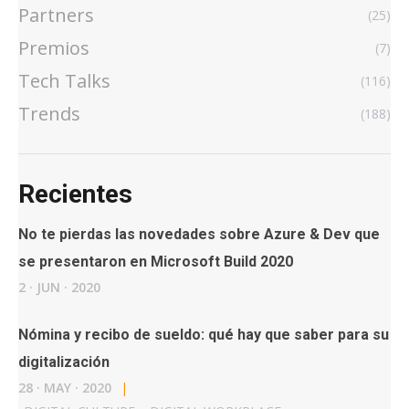
Partners
(25)
Premios
(7)
Tech Talks
(116)
Trends
(188)
Recientes
No te pierdas las novedades sobre Azure & Dev que
se presentaron en Microsoft Build 2020
2
·
JUN
·
2020
Nómina y recibo de sueldo: qué hay que saber para su
digitalización
28
·
MAY
·
2020
|