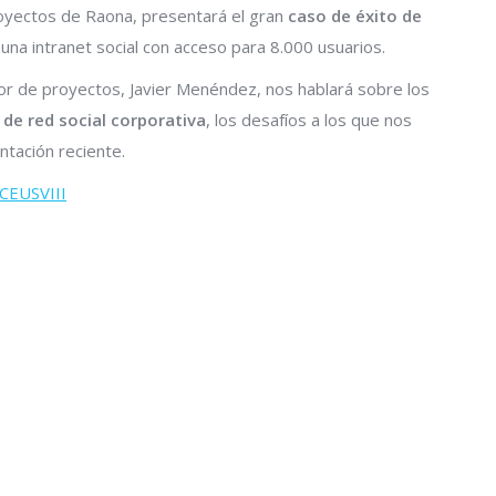
proyectos de Raona, presentará el gran
caso de éxito de
o una intranet social con acceso para 8.000 usuarios.
tor de proyectos, Javier Menéndez, nos hablará sobre los
de red social corporativa
, los desafíos a los que nos
ntación reciente.
CEUSVIII