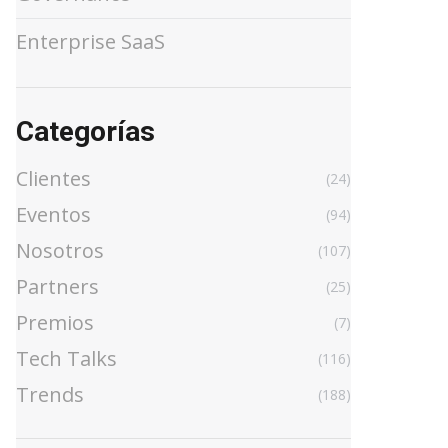
Enterprise SaaS
Categorías
Clientes
(24)
Eventos
(94)
Nosotros
(107)
Partners
(25)
Premios
(7)
Tech Talks
(116)
Trends
(188)