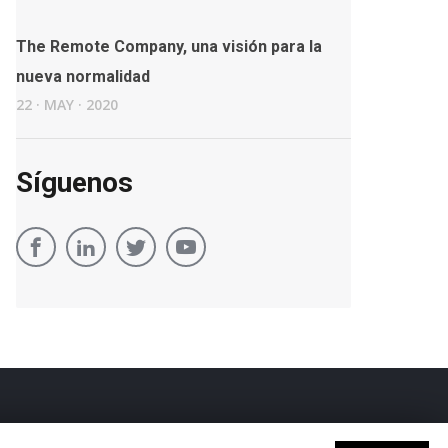
The Remote Company, una visión para la
nueva normalidad
22
·
MAY
·
2020
Síguenos