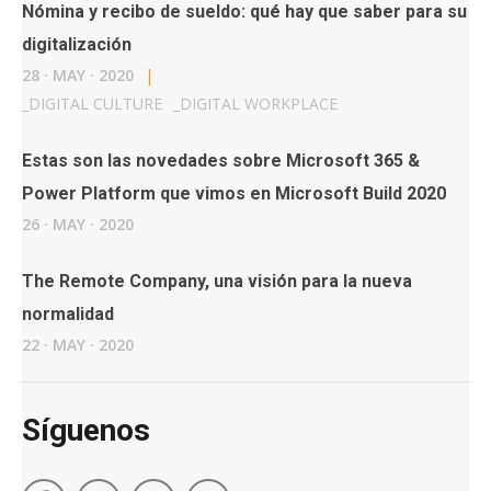
Nómina y recibo de sueldo: qué hay que saber para su
digitalización
28
·
MAY
·
2020
|
_
DIGITAL CULTURE
_
DIGITAL WORKPLACE
Estas son las novedades sobre Microsoft 365 &
Power Platform que vimos en Microsoft Build 2020
26
·
MAY
·
2020
The Remote Company, una visión para la nueva
normalidad
22
·
MAY
·
2020
Síguenos