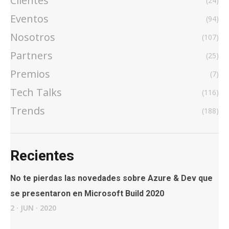
Clientes
(24)
Eventos
(94)
Nosotros
(107)
Partners
(25)
Premios
(7)
Tech Talks
(116)
Trends
(188)
Recientes
No te pierdas las novedades sobre Azure & Dev que
se presentaron en Microsoft Build 2020
2
·
JUN
·
2020