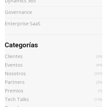
Dynamics 365
Governance
Enterprise SaaS
Categorías
Clientes
(24)
Eventos
(94)
Nosotros
(107)
Partners
(25)
Premios
(7)
Tech Talks
(116)