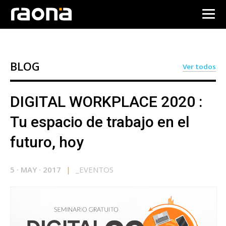
BLOG
Ver todos
DIGITAL WORKPLACE 2020 :
Tu espacio de trabajo en el
futuro, hoy
5
·
MAY
·
2017
|
_
EVENTOS