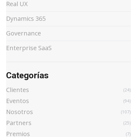
Real UX
Dynamics 365
Governance
Enterprise SaaS
Categorías
Clientes
(24)
Eventos
(94)
Nosotros
(107)
Partners
(25)
Premios
(7)