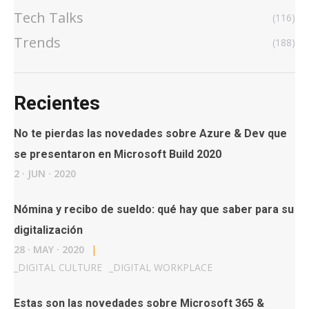
Tech Talks
(116)
Trends
(188)
Recientes
No te pierdas las novedades sobre Azure & Dev que
se presentaron en Microsoft Build 2020
2
·
JUN
·
2020
Nómina y recibo de sueldo: qué hay que saber para su
digitalización
28
·
MAY
·
2020
|
_
DIGITAL CULTURE
_
DIGITAL WORKPLACE
Estas son las novedades sobre Microsoft 365 &