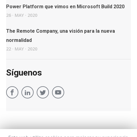
Power Platform que vimos en Microsoft Build 2020
26
·
MAY
·
2020
The Remote Company, una visión para la nueva
normalidad
22
·
MAY
·
2020
Síguenos