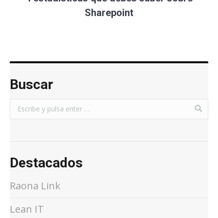
Sharepoint
Buscar
Destacados
Raona Link
Lean IT