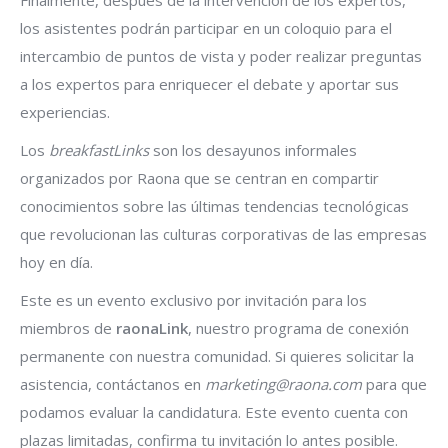
Finalmente, después de la intervención de los expertos,
los asistentes podrán participar en un coloquio para el
intercambio de puntos de vista y poder realizar preguntas
a los expertos para enriquecer el debate y aportar sus
experiencias.
Los
breakfastLinks
son los desayunos informales
organizados por Raona que se centran en compartir
conocimientos sobre las últimas tendencias tecnológicas
que revolucionan las culturas corporativas de las empresas
hoy en día.
Este es un evento exclusivo por invitación para los
miembros de
raonaLink
, nuestro programa de conexión
permanente con nuestra comunidad. Si quieres solicitar la
asistencia, contáctanos en
marketing@raona.com
para que
podamos evaluar la candidatura. Este evento cuenta con
plazas limitadas, confirma tu invitación lo antes posible.