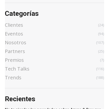
Categorías
Clientes
(24)
Eventos
(94)
Nosotros
(107)
Partners
(25)
Premios
(7)
Tech Talks
(116)
Trends
(188)
Recientes