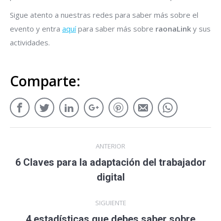
Sigue atento a nuestras redes para saber más sobre el
evento y entra
aquí
para saber más sobre
raonaLink
y sus
actividades.
Comparte:
ANTERIOR
6 Claves para la adaptación del trabajador
digital
SIGUIENTE
4 estadísticas que debes saber sobre