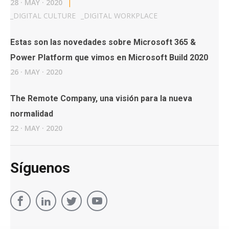
28
·
MAY
·
2020
|
_
DIGITAL CULTURE
_
DIGITAL WORKPLACE
Estas son las novedades sobre Microsoft 365 &
Power Platform que vimos en Microsoft Build 2020
26
·
MAY
·
2020
The Remote Company, una visión para la nueva
normalidad
22
·
MAY
·
2020
Síguenos