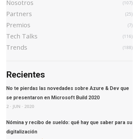
Nosotros
(107)
Partners
(25)
Premios
(7)
Tech Talks
(116)
Trends
(188)
Recientes
No te pierdas las novedades sobre Azure & Dev que
se presentaron en Microsoft Build 2020
2
·
JUN
·
2020
Nómina y recibo de sueldo: qué hay que saber para su
digitalización