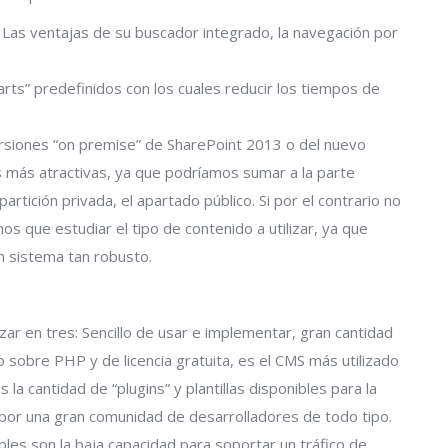
Las ventajas de su buscador integrado, la navegación por
rts” predefinidos con los cuales reducir los tiempos de
ersiones “on premise” de SharePoint 2013 o del nuevo
s más atractivas, ya que podríamos sumar a la parte
rtición privada, el apartado público. Si por el contrario no
s que estudiar el tipo de contenido a utilizar, ya que
 sistema tan robusto.
r en tres: Sencillo de usar e implementar, gran cantidad
 sobre PHP y de licencia gratuita, es el CMS más utilizado
la cantidad de “plugins” y plantillas disponibles para la
por una gran comunidad de desarrolladores de todo tipo.
es son la baja capacidad para soportar un tráfico de