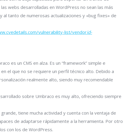
 las webs desarrolladas en WordPress no sean las más
 al tanto de numerosas actualizaciones y «bug fixes» de
ww.cvedetails.com/vulnerability-list/vendor
id-
braco es un CMS en alza. Es un “framework” simple e
 en el que no se requiere un perfil técnico alto. Debido a
ersonalización realmente alto, siendo muy recomendable
desarrollado sobre Umbraco es muy alto, ofreciendo siempre
grande, tiene mucha actividad y cuenta con la ventaja de
apaces de adaptarse rápidamente a la herramienta. Por otro
dos con los de WordPress.