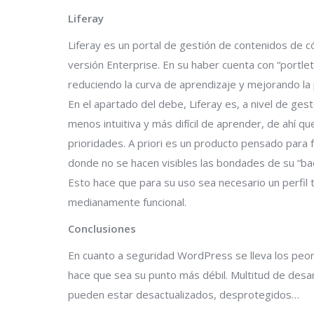
Liferay
Liferay es un portal de gestión de contenidos de có
versión Enterprise. En su haber cuenta con “portlets
reduciendo la curva de aprendizaje y mejorando la p
En el apartado del debe, Liferay es, a nivel de ges
menos intuitiva y más difícil de aprender, de ahí q
prioridades. A priori es un producto pensado para 
donde no se hacen visibles las bondades de su “ba
Esto hace que para su uso sea necesario un perfil t
medianamente funcional.
Conclusiones
En cuanto a seguridad WordPress se lleva los peor
hace que sea su punto más débil. Multitud de desa
pueden estar desactualizados, desprotegidos…