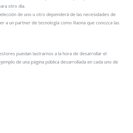
ra otro día.
a elección de uno u otro dependerá de las necesidades de
ger a un partner de tecnología como Raona que conozca las
estores puedan lastrarnos a la hora de desarrollar el
 ejemplo de una página pública desarrollada en cada uno de