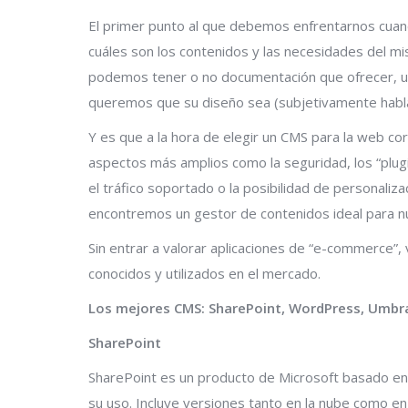
El primer punto al que debemos enfrentarnos cuand
cuáles son los contenidos y las necesidades del m
podemos tener o no documentación que ofrecer, usu
queremos que su diseño sea (subjetivamente habla
Y es que a la hora de elegir un CMS para la web c
aspectos más amplios como la seguridad, los “plugi
el tráfico soportado o la posibilidad de personali
encontremos un gestor de contenidos ideal para 
Sin entrar a valorar aplicaciones de “e-commerce”
conocidos y utilizados en el mercado.
Los mejores CMS: SharePoint, WordPress, Umbra
SharePoint
SharePoint es un producto de Microsoft basado en
su uso. Incluye versiones tanto en la nube como en