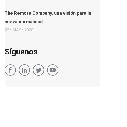
The Remote Company, una visión para la
nueva normalidad
22
·
MAY
·
2020
Síguenos