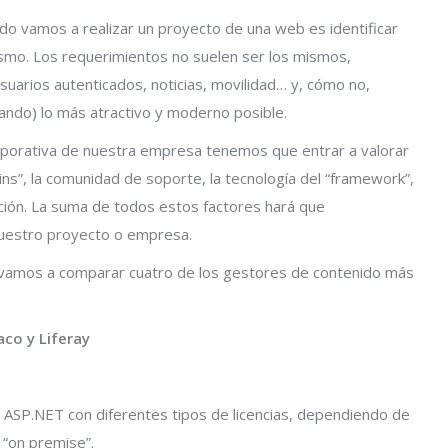
o vamos a realizar un proyecto de una web es identificar
ismo. Los requerimientos no suelen ser los mismos,
arios autenticados, noticias, movilidad… y, cómo no,
ndo) lo más atractivo y moderno posible.
orporativa de nuestra empresa tenemos que entrar a valorar
ns”, la comunidad de soporte, la tecnología del “framework”,
zación. La suma de todos estos factores hará que
nuestro proyecto o empresa.
, vamos a comparar cuatro de los gestores de contenido más
co y Liferay
 ASP.NET con diferentes tipos de licencias, dependiendo de
 “on premise”.