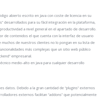
digo abierto escrito en Java con coste de licencia en su
” desarrollados para su fácil integración en la plataforma,
roductividad a nivel general en el apartado de desarrollo.
tor de contenidos el que cuenta con la interfaz de usuario
ue muchos de nuestros clientes no lo pongan en su lista de
funcionalidades más complejas que un sitio web público
ckend” empresarial.
écnico medio-alto en Java para cualquier desarrollo
es datos. Debido a la gran cantidad de “plugins” externos
rrolladores externos facilitan “addons” que potencialmente