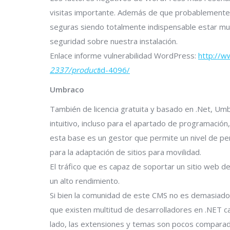
visitas importante. Además de que probablemente
seguras siendo totalmente indispensable estar muy
seguridad sobre nuestra instalación.
Enlace informe vulnerabilidad WordPress:
http://w
2337/product
id-4096/
Umbraco
También de licencia gratuita y basado en .Net, Um
intuitivo, incluso para el apartado de programación,
esta base es un gestor que permite un nivel de p
para la adaptación de sitios para movilidad.
El tráfico que es capaz de soportar un sitio web 
un alto rendimiento.
Si bien la comunidad de este CMS no es demasiado 
que existen multitud de desarrolladores en .NET c
lado, las extensiones y temas son pocos compara