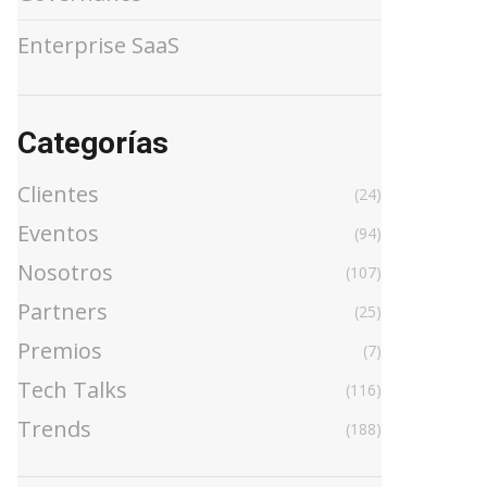
Enterprise SaaS
Categorías
Clientes
(24)
Eventos
(94)
Nosotros
(107)
Partners
(25)
Premios
(7)
Tech Talks
(116)
Trends
(188)