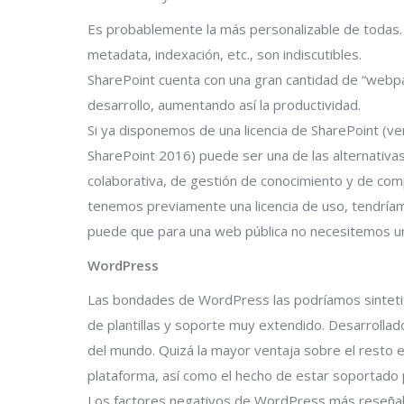
Es probablemente la más personalizable de todas. 
metadata, indexación, etc., son indiscutibles.
SharePoint cuenta con una gran cantidad de “webpa
desarrollo, aumentando así la productividad.
Si ya disponemos de una licencia de SharePoint (v
SharePoint 2016) puede ser una de las alternativa
colaborativa, de gestión de conocimiento y de compa
tenemos previamente una licencia de uso, tendríamo
puede que para una web pública no necesitemos un
WordPress
Las bondades de WordPress las podríamos sintetiza
de plantillas y soporte muy extendido. Desarrollado
del mundo. Quizá la mayor ventaja sobre el resto es 
plataforma, así como el hecho de estar soportado 
Los factores negativos de WordPress más reseñabl