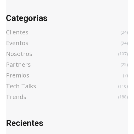
Categorías
Clientes
(24)
Eventos
(94)
Nosotros
(107)
Partners
(25)
Premios
(7)
Tech Talks
(116)
Trends
(188)
Recientes