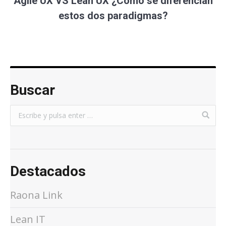
Agile UX VS Lean UX ¿Cómo se diferencian
estos dos paradigmas?
Buscar
Destacados
Raona Link
Lean IT