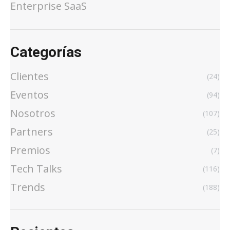
Enterprise SaaS
Categorías
Clientes
(24)
Eventos
(94)
Nosotros
(107)
Partners
(25)
Premios
(7)
Tech Talks
(116)
Trends
(188)