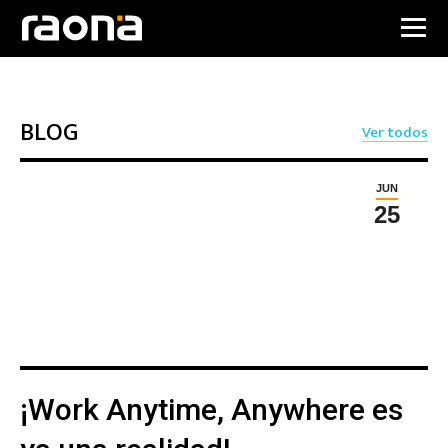
BLOG
Ver todos
JUN
25
¡Work Anytime, Anywhere es