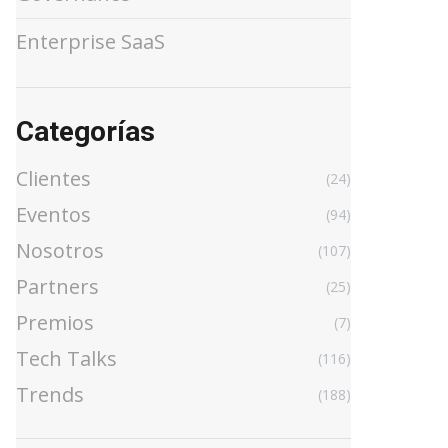
Enterprise SaaS
Categorías
Clientes
(24)
Eventos
(94)
Nosotros
(107)
Partners
(25)
Premios
(7)
Tech Talks
(116)
Trends
(188)