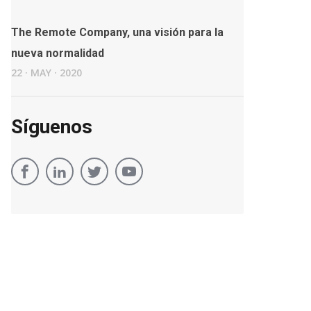
The Remote Company, una visión para la
nueva normalidad
22
·
MAY
·
2020
Síguenos