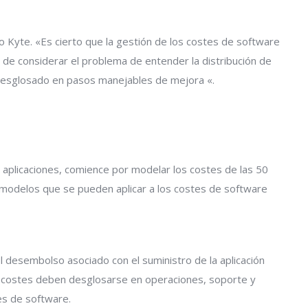
jo Kyte. «Es cierto que la gestión de los costes de software
 de considerar el problema de entender la distribución de
desglosado en pasos manejables de mejora «.
 aplicaciones, comience por modelar los costes de las 50
 modelos que se pueden aplicar a los costes de software
 desembolso asociado con el suministro de la aplicación
tos costes deben desglosarse en operaciones, soporte y
es de software.