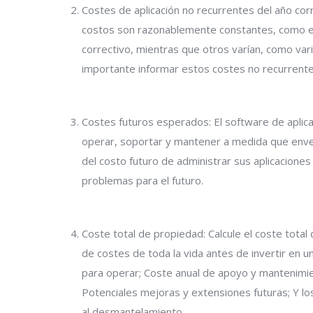
Costes de aplicación no recurrentes del año corr
costos son razonablemente constantes, como e
correctivo, mientras que otros varían, como vari
importante informar estos costes no recurrente
Costes futuros esperados: El software de aplic
operar, soportar y mantener a medida que envej
del costo futuro de administrar sus aplicacion
problemas para el futuro.
Coste total de propiedad: Calcule el coste total
de costes de toda la vida antes de invertir en una
para operar; Coste anual de apoyo y mantenimie
Potenciales mejoras y extensiones futuras; Y l
al desmantelamiento.