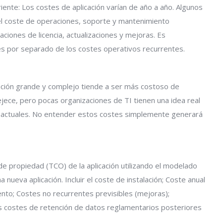
iente: Los costes de aplicación varían de año a año. Algunos
l coste de operaciones, soporte y mantenimiento
aciones de licencia, actualizaciones y mejoras. Es
s por separado de los costes operativos recurrentes.
ación grande y complejo tiende a ser más costoso de
ece, pero pocas organizaciones de TI tienen una idea real
es actuales. No entender estos costes simplemente generará
 de propiedad (TCO) de la aplicación utilizando el modelado
 nueva aplicación. Incluir el coste de instalación; Coste anual
nto; Costes no recurrentes previsibles (mejoras);
os costes de retención de datos reglamentarios posteriores