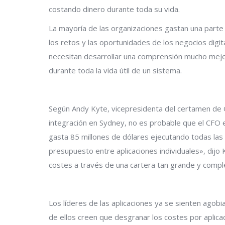
costando dinero durante toda su vida.
La mayoría de las organizaciones gastan una parte 
los retos y las oportunidades de los negocios digi
necesitan desarrollar una comprensión mucho mejor
durante toda la vida útil de un sistema.
Según Andy Kyte, vicepresidenta del certamen de G
integración en Sydney, no es probable que el CFO e
gasta 85 millones de dólares ejecutando todas las 
presupuesto entre aplicaciones individuales», dij
costes a través de una cartera tan grande y compl
Los líderes de las aplicaciones ya se sienten agob
de ellos creen que desgranar los costes por aplica