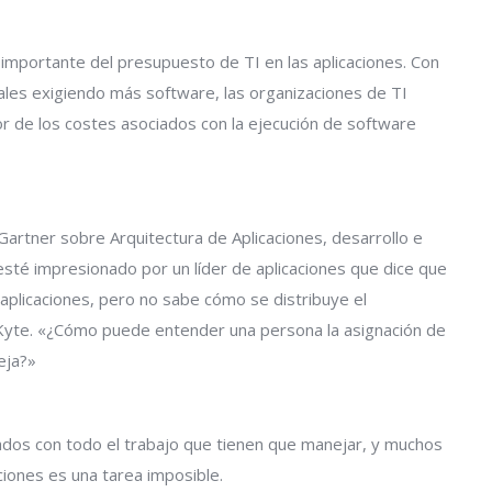
importante del presupuesto de TI en las aplicaciones. Con
tales exigiendo más software, las organizaciones de TI
 de los costes asociados con la ejecución de software
artner sobre Arquitectura de Aplicaciones, desarrollo e
sté impresionado por un líder de aplicaciones que dice que
aplicaciones, pero no sabe cómo se distribuye el
o Kyte. «¿Cómo puede entender una persona la asignación de
eja?»
iados con todo el trabajo que tienen que manejar, y muchos
ciones es una tarea imposible.