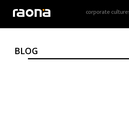
corporate culture
BLOG