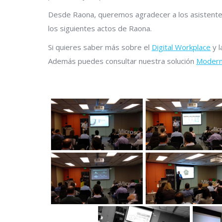
Desde Raona, queremos agradecer a los asistentes
los siguientes actos de Raona.
Si quieres saber más sobre el
Digital Workplace
y 
Además puedes consultar nuestra solución
Modern