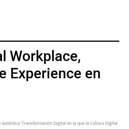
al Workplace,
e Experience en
auténtica Transformación Digital en la que la Cultura Digital