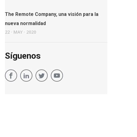
The Remote Company, una visión para la
nueva normalidad
22
·
MAY
·
2020
Síguenos