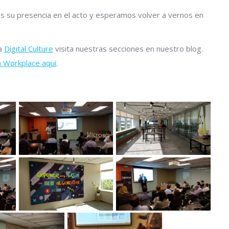
 su presencia en el acto y esperamos volver a vernos en
la
Digital Culture
visita nuestras secciones en nuestro blog.
 Workplace aquí
.