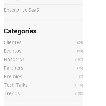
Enterprise SaaS
Categorías
Clientes
(24)
Eventos
(94)
Nosotros
(107)
Partners
(25)
Premios
(7)
Tech Talks
(116)
Trends
(188)