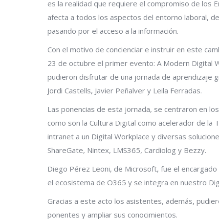
es la realidad que requiere el compromiso de los
afecta a todos los aspectos del entorno laboral, des
pasando por el acceso a la información.
Con el motivo de concienciar e instruir en este c
23 de octubre el primer evento: A Modern Digital 
pudieron disfrutar de una jornada de aprendizaje g
Jordi Castells, Javier Peñalver y Leila Ferradas.
Las ponencias de esta jornada, se centraron en lo
como son la Cultura Digital como acelerador de la Tr
intranet a un Digital Workplace y diversas soluci
ShareGate, Nintex, LMS365, Cardiolog y Bezzy.
Diego Pérez Leoni, de Microsoft, fue el encargado 
el ecosistema de O365 y se integra en nuestro Dig
Gracias a este acto los asistentes, además, pudie
ponentes y ampliar sus conocimientos.