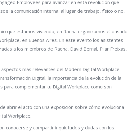
 Engaged Employees para avanzar en esta revolución que
de la comunicación interna, al lugar de trabajo, físico o no,
ambio que estamos viviendo, en Raona organizamos el pasado
Workplace, en Buenos Aires. En este evento los asistentes
racias a los miembros de Raona, David Bernal, Pilar Freixas,
s aspectos más relevantes del Modern Digital Workplace
ansformación Digital, la importancia de la evolución de la
ones para complementar tu Digital Workplace como son
de abrir el acto con una exposición sobre cómo evoluciona
ital Workplace.
ron conocerse y compartir inquietudes y dudas con los