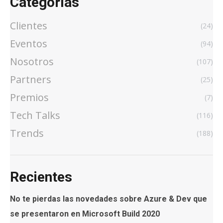
Categorías
Clientes
(24)
Eventos
(94)
Nosotros
(107)
Partners
(25)
Premios
(7)
Tech Talks
(116)
Trends
(188)
Recientes
No te pierdas las novedades sobre Azure & Dev que
se presentaron en Microsoft Build 2020