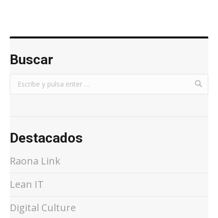
Buscar
Destacados
Raona Link
Lean IT
Digital Culture