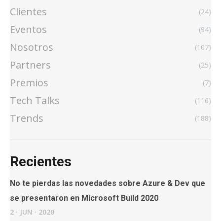
Clientes
(24)
Eventos
(94)
Nosotros
(107)
Partners
(25)
Premios
(7)
Tech Talks
(116)
Trends
(188)
Recientes
No te pierdas las novedades sobre Azure & Dev que
se presentaron en Microsoft Build 2020
2
·
JUN
·
2020