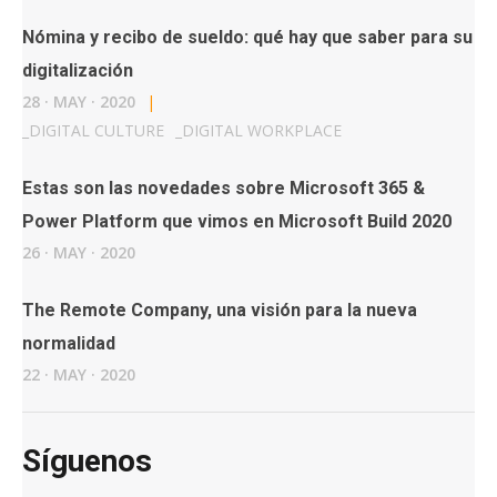
Nómina y recibo de sueldo: qué hay que saber para su
digitalización
28
·
MAY
·
2020
|
_
DIGITAL CULTURE
_
DIGITAL WORKPLACE
Estas son las novedades sobre Microsoft 365 &
Power Platform que vimos en Microsoft Build 2020
26
·
MAY
·
2020
The Remote Company, una visión para la nueva
normalidad
22
·
MAY
·
2020
Síguenos