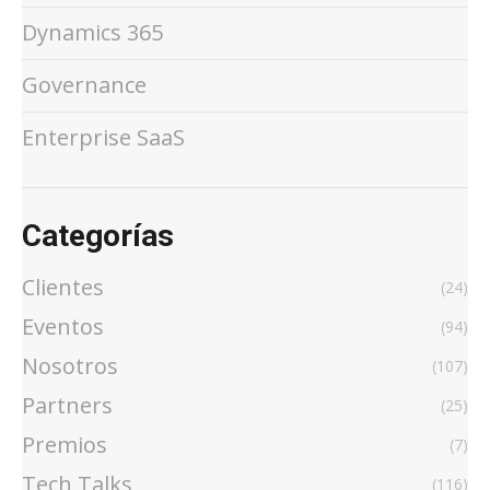
Dynamics 365
Governance
Enterprise SaaS
Categorías
Clientes
(24)
Eventos
(94)
Nosotros
(107)
Partners
(25)
Premios
(7)
Tech Talks
(116)