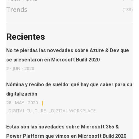
Trends
(188)
Recientes
No te pierdas las novedades sobre Azure & Dev que
se presentaron en Microsoft Build 2020
2
·
JUN
·
2020
Nómina y recibo de sueldo: qué hay que saber para su
digitalización
28
·
MAY
·
2020
|
_
DIGITAL CULTURE
_
DIGITAL WORKPLACE
Estas son las novedades sobre Microsoft 365 &
Power Platform que vimos en Microsoft Build 2020