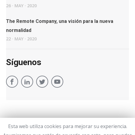
26
·
MAY
·
2020
The Remote Company, una visión para la nueva
normalidad
22
·
MAY
·
2020
Síguenos
Esta web utiliza cookies para mejorar su experiencia.