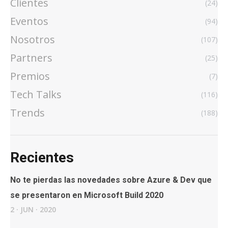
Clientes
(24)
Eventos
(94)
Nosotros
(107)
Partners
(25)
Premios
(7)
Tech Talks
(116)
Trends
(188)
Recientes
No te pierdas las novedades sobre Azure & Dev que
se presentaron en Microsoft Build 2020
2
·
JUN
·
2020