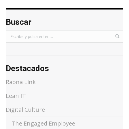
Buscar
Destacados
Raona Link
Lean IT
Digital Culture
The Engaged Employee