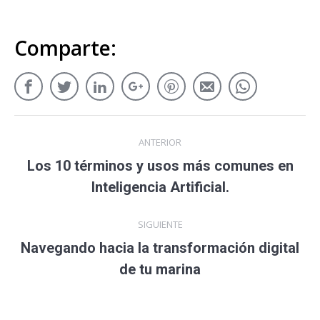
Comparte:
ANTERIOR
Los 10 términos y usos más comunes en
Inteligencia Artificial.
SIGUIENTE
Navegando hacia la transformación digital
de tu marina