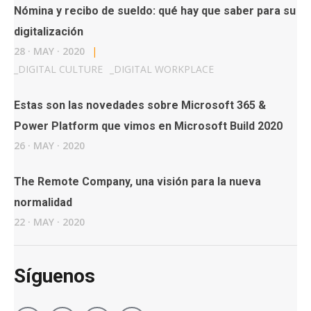
Nómina y recibo de sueldo: qué hay que saber para su
digitalización
28
·
MAY
·
2020
|
_
DIGITAL CULTURE
_
DIGITAL WORKPLACE
Estas son las novedades sobre Microsoft 365 &
Power Platform que vimos en Microsoft Build 2020
26
·
MAY
·
2020
The Remote Company, una visión para la nueva
normalidad
22
·
MAY
·
2020
Síguenos