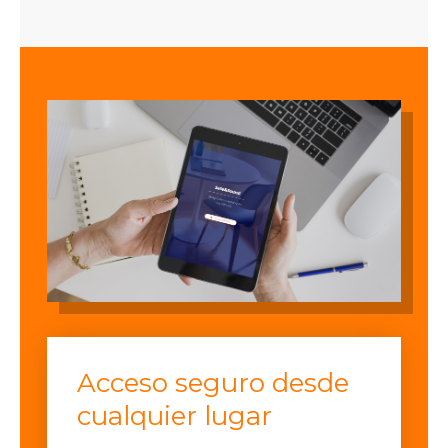
Acceso seguro desde
cualquier lugar