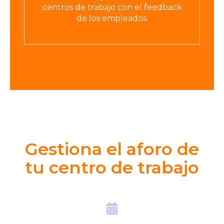
centros de trabajo con el feedback
de los empleados.
Gestiona el aforo de
tu centro de trabajo