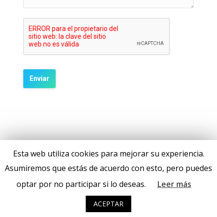
Esta web utiliza cookies para mejorar su experiencia.
Asumiremos que estás de acuerdo con esto, pero puedes
optar por no participar si lo deseas.
Leer más
ACEPTAR
(c) 2017 Raona Enginyers S.L. · Todos los derechos reservados