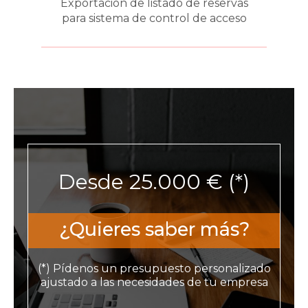
Exportación de listado de reservas
para sistema de control de acceso
Desde 25.000 € (*)
¿Quieres saber más?
(*) Pídenos un presupuesto personalizado
ajustado a las necesidades de tu empresa