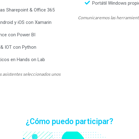
Portátil Windows propi
as Sharepoint & Office 365
Comunicaremos las herramientas
Android y iOS con Xamarin
ence con Power BI
 & IOT con Python
ticos en Hands on Lab
os asistentes seleccionados unos
¿Cómo puedo participar?