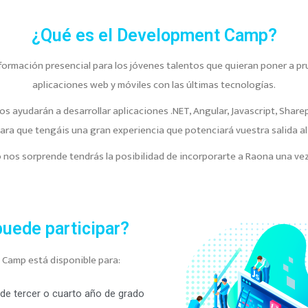
¿Qué es el Development Camp?
rmación presencial para los jóvenes talentos que quieran poner a pru
aplicaciones web y móviles con las últimas tecnologías.
s ayudarán a desarrollar aplicaciones .NET, Angular, Javascript, Shar
ara que tengáis una gran experiencia que potenciará vuestra salida al
to nos sorprende tendr
á
s la posibilidad de incorporarte a Raona una ve
uede participar?
Camp está disponible para:
de tercer o cuarto año de grado