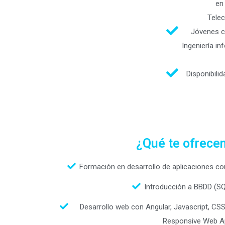
en
Telec
Jóvenes co
lngeniería i
Disponibili
¿Qué te ofrece
Formación en desarrollo de aplicaciones co
Introducción a BBDD (SQ
Desarrollo web con Angular, Javascript, CS
Responsive Web A