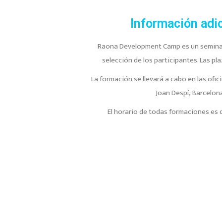
Información adi
Raona Development Camp es un seminar
selección de los participantes. Las pl
La formación se llevará a cabo en las ofi
Joan Despí, Barcelon
El horario de todas formaciones es d