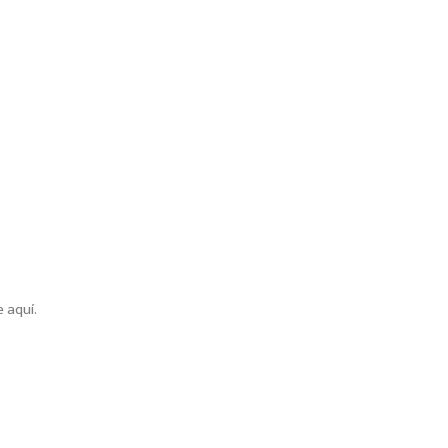
 aquí.