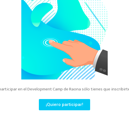
participar en el Development Camp de Raona sólo tienes que inscribirte
¡Quiero participar!