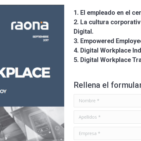
1. El empleado en el ce
2. La cultura corporati
Digital.
3. Empowered Employe
4. Digital Workplace In
5. Digital Workplace T
Rellena el formula