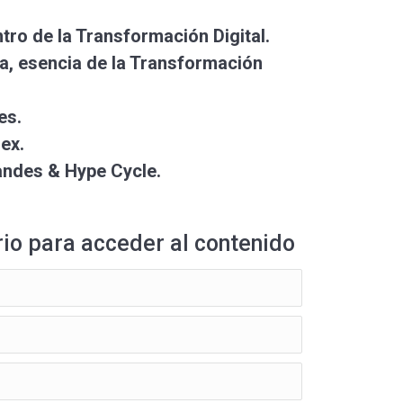
ntro de la Transformación Digital.
va, esencia de la Transformación
es.
dex.
randes & Hype Cycle.
rio para acceder al contenido